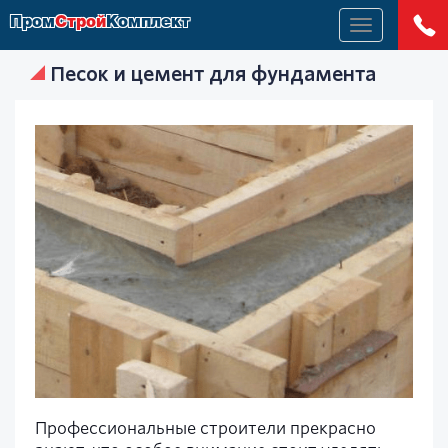
Пром
Строй
Комплект
Меню
Песок и цемент для фундамента
Профессиональные строители прекрасно