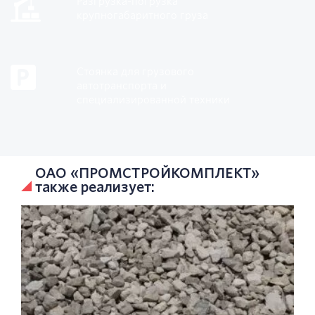
Разгрузка-погрузка
крупногабаритного груза
Стоянка для грузового
автотранспорта и
специализированной техники
ОАО «ПРОМСТРОЙКОМПЛЕКТ»
также реализует: