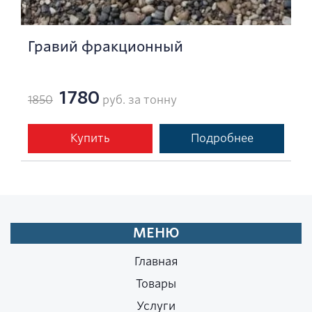
Гравий фракционный
1780
1850
руб. за тонну
Купить
Подробнее
МЕНЮ
Главная
Товары
Услуги