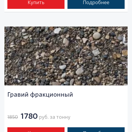
Купить
Подробнее
Гравий фракционный
1780
1850
руб. за тонну