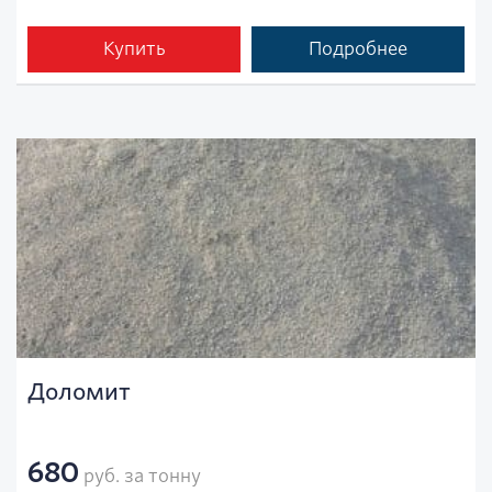
Купить
Подробнее
Доломит
680
руб. за тонну