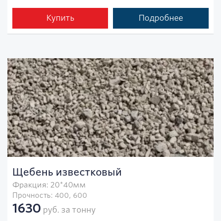
Купить
Подробнее
Щебень известковый
Фракция: 20*40мм
Прочность: 400, 600
1630
руб. за тонну