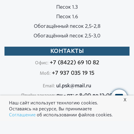
Песок 1.3
Песок 1.6
Обогащённый песок 2,5-2,8
Обогащённый песок 2,5-3,0
КОНТАКТЫ
+7 (8422) 69 10 82
Офис:
+7 937 035 19 15
Моб:
ul.psk@mail.ru
Email:
пн - пт: c 8-00 до 12-00
Приём заказов:
с 13-00 до 17-00
г. Ульяновск, ул. Ефремова, 6
Адрес: