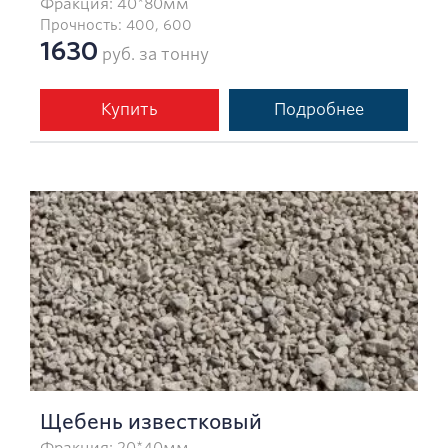
Фракция: 40*80мм
Прочность: 400, 600
1630
руб. за тонну
Купить
Подробнее
Щебень известковый
Фракция: 20*40мм