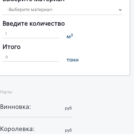
Введите количество
3
м
Итого
тонн
Порты:
Винновка:
руб
Королевка:
руб