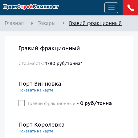
Пром
Строй
Комплект
Меню
Главная
Товары
Гравий фракционный
Гравий фракционный
Стоимость:
1780 руб/тонна*
Порт Винновка
Показать на карте
-
0 руб/тонна
Гравий фракционный
Порт Королевка
Показать на карте