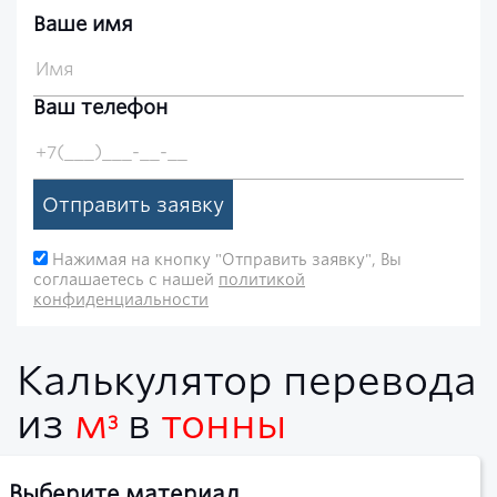
Ваше имя
Ваш телефон
Отправить заявку
Нажимая на кнопку "Отправить заявку", Вы
соглашаетесь с нашей
политикой
конфиденциальности
Калькулятор перевода
из
м
в
тонны
3
Выберите материал