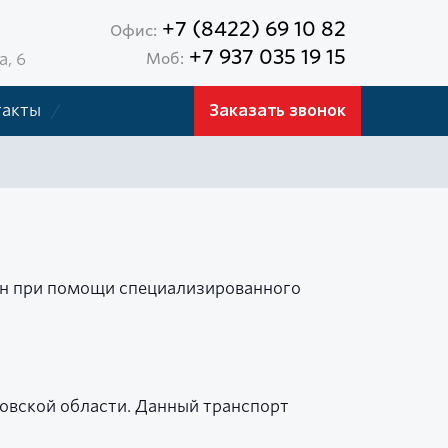
+7 (8422) 69 10 82
Офис:
+7 937 035 19 15
а, 6
Моб:
такты
Заказать звонок
нн при помощи специализированного
новской области. Данный транспорт