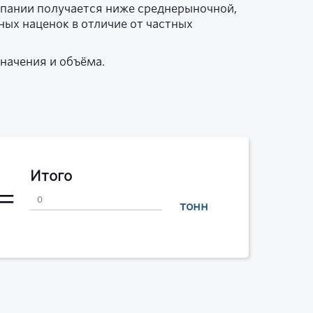
мпании получается ниже среднерыночной,
ых наценок в отличие от частных
начения и объёма.
Итого
тонн