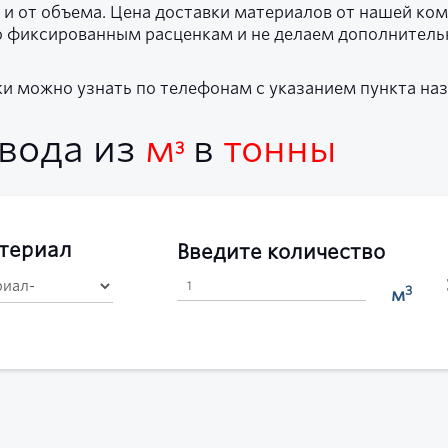
 и от объема. Цена доставки материалов от нашей ко
о фиксированным расценкам и не делаем дополнительн
и можно узнать по телефонам с указанием пункта наз
евода из
м
в
тонны
3
териал
Введите количество
3
м