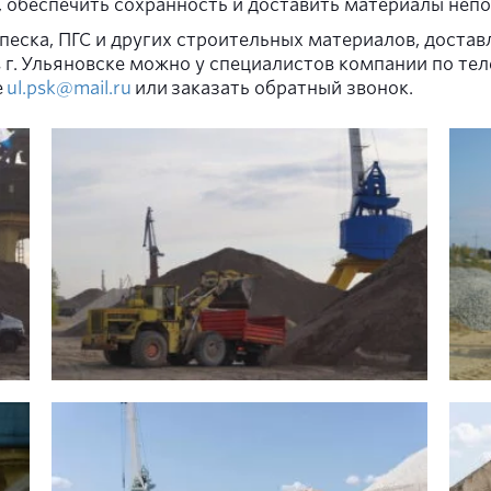
у, обеспечить сохранность и доставить материалы неп
песка, ПГС и других строительных материалов, доста
в г. Ульяновске можно у специалистов компании по те
е
ul.psk@mail.ru
или заказать обратный звонок.