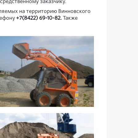
осредственному заказчику.
вляемых на территорию Винновского
лефону
+7(8422) 69-10-82.
Также