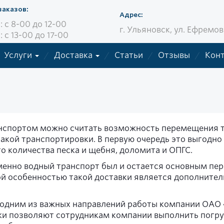
заказов:
Адрес:
т: c 8-00 до 12-00
г. Ульяновск, ул. Ефремов
: c 13-00 до 17-00
Услуги
Доставка
Статьи
Отзывы
Кон
нспортом можно считать возможность перемещения т
акой транспортировки. В первую очередь это выгодно
о количества песка и щебня, доломита и ОПГС.
именно водный транспорт был и остается основным пе
й особенностью такой доставки является дополнител
тся одним из важных направлений работы компании 
ики позволяют сотрудникам компании выполнить погр