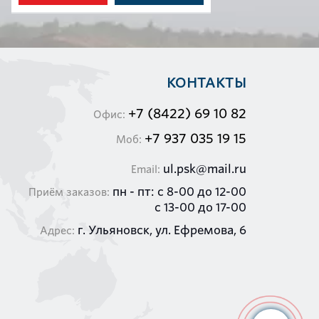
КОНТАКТЫ
+7 (8422) 69 10 82
Офис:
+7 937 035 19 15
Моб:
ul.psk@mail.ru
Email:
пн - пт: c 8-00 до 12-00
Приём заказов:
с 13-00 до 17-00
г. Ульяновск, ул. Ефремова, 6
Адрес: