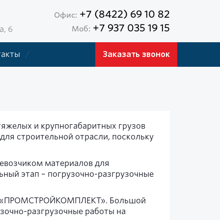
+7 (8422) 69 10 82
Офис:
+7 937 035 19 15
а, 6
Моб:
такты
Заказать звонок
яжелых и крупногабаритных грузов
 для строительной отрасли, поскольку
ревозчиком материалов для
ьный этап – погрузочно-разгрузочные
ОАО «ПРОМСТРОЙКОМПЛЕКТ». Большой
узочно-разгрузочные работы на