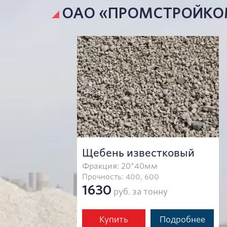
ОАО «ПРОМСТРОЙКОМП
Щебень известковый
Фракция: 20*40мм
Прочность: 400, 600
1630
руб. за тонну
Купить
Подробнее