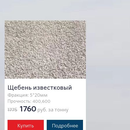
Щебень известковый
Фракция: 5*20мм
Прочность: 400,600
1760
1775
руб. за тонну
Купить
Подробнее