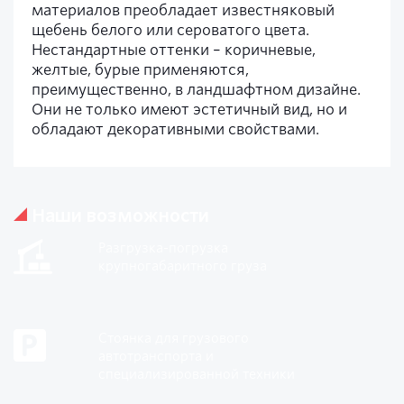
материалов преобладает известняковый
щебень белого или сероватого цвета.
Нестандартные оттенки – коричневые,
желтые, бурые применяются,
преимущественно, в ландшафтном дизайне.
Они не только имеют эстетичный вид, но и
обладают декоративными свойствами.
Наши возможности
Разгрузка-погрузка
крупногабаритного груза
Стоянка для грузового
автотранспорта и
специализированной техники