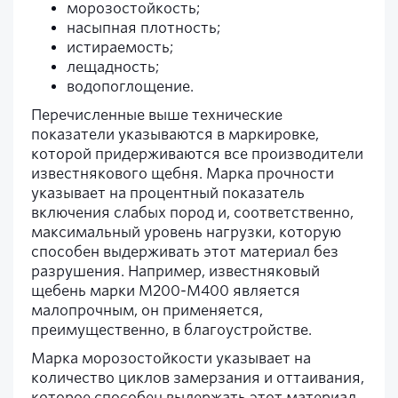
морозостойкость;
насыпная плотность;
истираемость;
лещадность;
водопоглощение.
Перечисленные выше технические
показатели указываются в маркировке,
которой придерживаются все производители
известнякового щебня. Марка прочности
указывает на процентный показатель
включения слабых пород и, соответственно,
максимальный уровень нагрузки, которую
способен выдерживать этот материал без
разрушения. Например, известняковый
щебень марки М200-М400 является
малопрочным, он применяется,
преимущественно, в благоустройстве.
Марка морозостойкости указывает на
количество циклов замерзания и оттаивания,
которое способен выдержать этот материал