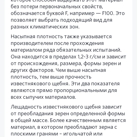
без потери первоначальных свойств,
обозначается буквой F, например — F100. Это
позволяет выбрать подходящий вид для
разных климатических зон.
Насыпная плотность также указывается
производителем после прохождения
материалом ряда обязательных испытаний.
Она находится в пределах 1,2-3 г/см и зависит
от происхождения, размера, формы зерен и
других факторов. Чем выше насыпная
плотность, тем выше прочность
известнякового щебня. Эти два показателя
являются прямо пропорциональными для
всех сыпучих материалов.
Лещадность известнякового щебня зависит
от преобладания зерен определенной формы
в общей массе. Более качественным является
материал, в котором преобладают зерна с
плоскими гранями – игольчатой или